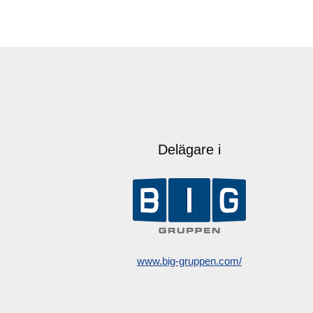
Delägare i
www.big-gruppen.com/