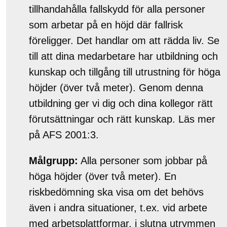
tillhandahålla fallskydd för alla personer
som arbetar på en höjd där fallrisk
föreligger. Det handlar om att rädda liv. Se
till att dina medarbetare har utbildning och
kunskap och tillgång till utrustning för höga
höjder (över två meter). Genom denna
utbildning ger vi dig och dina kollegor rätt
förutsättningar och rätt kunskap. Läs mer
på AFS 2001:3.
Målgrupp:
Alla personer som jobbar på
höga höjder (över två meter). En
riskbedömning ska visa om det behövs
även i andra situationer, t.ex. vid arbete
med arbetsplattformar, i slutna utrymmen