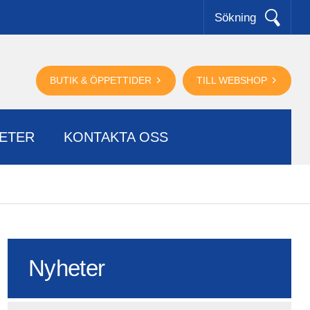
Sökning
BUTIK & ÖPPETTIDER
TILL WEBSHOP
ETER
KONTAKTA OSS
Nyheter