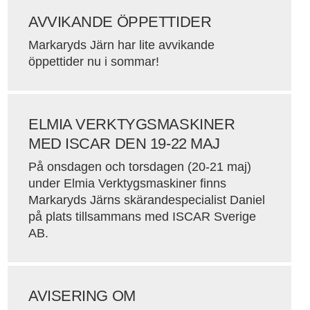
AVVIKANDE ÖPPETTIDER
Markaryds Järn har lite avvikande
öppettider nu i sommar!
ELMIA VERKTYGSMASKINER
MED ISCAR DEN 19-22 MAJ
På onsdagen och torsdagen (20-21 maj)
under Elmia Verktygsmaskiner finns
Markaryds Järns skärandespecialist Daniel
på plats tillsammans med ISCAR Sverige
AB.
AVISERING OM