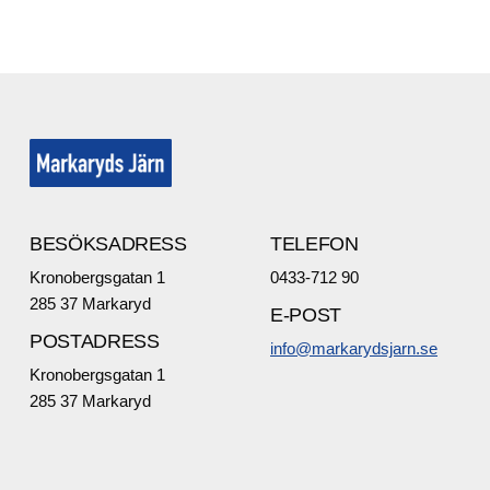
BESÖKSADRESS
TELEFON
Kronobergsgatan 1
0433-712 90
285 37 Markaryd
E-POST
POSTADRESS
info@markarydsjarn.se
Kronobergsgatan 1
285 37 Markaryd