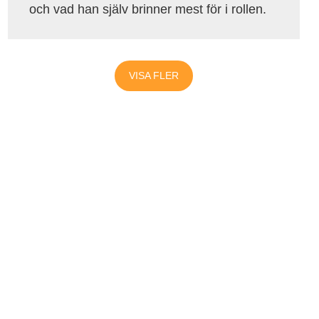
och vad han själv brinner mest för i rollen.
VISA FLER