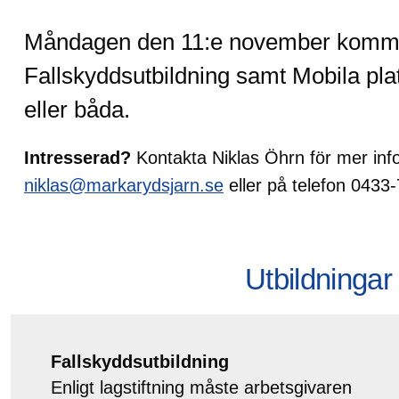
Måndagen den 11:e november kommer 
Fallskyddsutbildning samt Mobila plat
eller båda.
Intresserad?
Kontakta Niklas Öhrn för mer info 
niklas@markarydsjarn.se
eller på telefon 0433
Utbildninga
Fallskyddsutbildning
Enligt lagstiftning måste arbetsgivaren