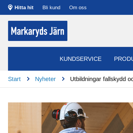
Hitta hit
Bli kund
Om oss
KUNDSERVICE
PROD
n
n
Start
Nyheter
Utbildningar fallskydd o