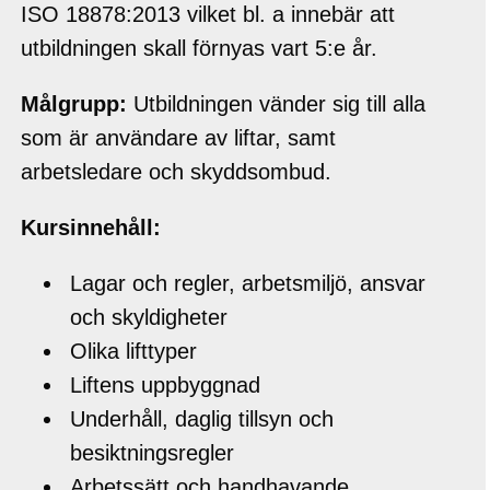
ISO 18878:2013 vilket bl. a innebär att
utbildningen skall förnyas vart 5:e år.
Målgrupp:
Utbildningen vänder sig till alla
som är användare av liftar, samt
arbetsledare och skyddsombud.
Kursinnehåll:
Lagar och regler, arbetsmiljö, ansvar
och skyldigheter
Olika lifttyper
Liftens uppbyggnad
Underhåll, daglig tillsyn och
besiktningsregler
Arbetssätt och handhavande