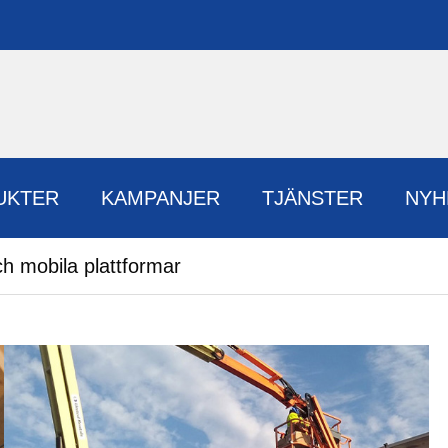
UKTER
KAMPANJER
TJÄNSTER
NYH
ch mobila plattformar