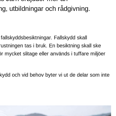
ing, utbildningar och rådgivning.
allskyddsbesiktningar. Fallskydd skall
ustningen tas i bruk. En besiktning skall ske
r mycket slitage eller används i tuffare miljöer
allskydd och vid behov byter vi ut de delar som inte