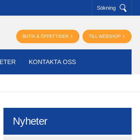
Sökning
BUTIK & ÖPPETTIDER
TILL WEBSHOP
ETER
KONTAKTA OSS
Nyheter