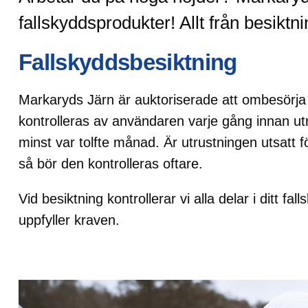
fallskyddsprodukter! Allt från besiktn
Fallskyddsbesiktning
Markaryds Järn är auktoriserade att ombesörja f
kontrolleras av användaren varje gång innan utr
minst var tolfte månad. Är utrustningen utsatt fö
så bör den kontrolleras oftare.
Vid besiktning kontrollerar vi alla delar i ditt f
uppfyller kraven.