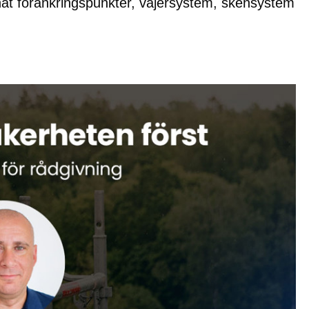
nat förankringspunkter, vajersystem, skensystem