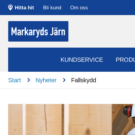
Hitta hit
Bli kund
Om oss
KUNDSERVICE
PROD
n
n
Start
Nyheter
Fallskydd