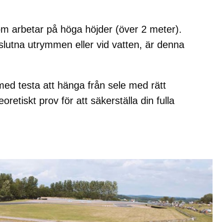
 som arbetar på höga höjder (över 2 meter).
slutna utrymmen eller vid vatten, är denna
 med testa att hänga från sele med rätt
retiskt prov för att säkerställa din fulla