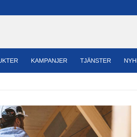
UKTER
KAMPANJER
TJÄNSTER
NYH