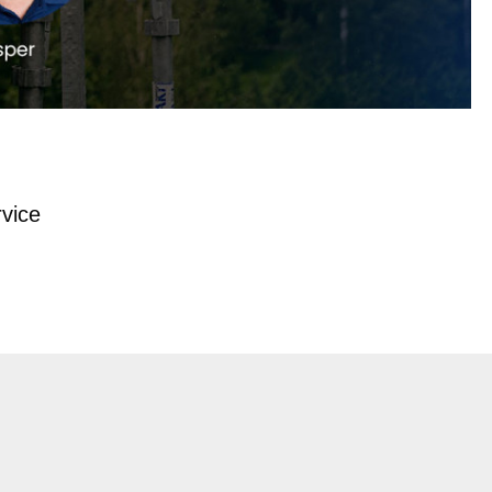
rvice