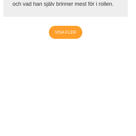
och vad han själv brinner mest för i rollen.
VISA FLER