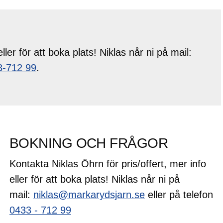
ller för att boka plats! Niklas når ni på mail:
3-712 99
.
BOKNING OCH FRÅGOR
Kontakta Niklas Öhrn för pris/offert, mer info
eller för att boka plats! Niklas når ni på
mail:
niklas@markarydsjarn.se
eller på telefon
0433 - 712 99