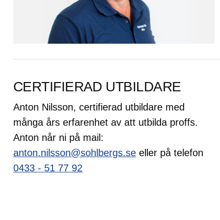
CERTIFIERAD UTBILDARE
Anton Nilsson, certifierad utbildare med
många års erfarenhet av att utbilda proffs.
Anton når ni på mail:
anton.nilsson@sohlbergs.se
eller på telefon
0433 - 51 77 92