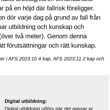
 på en höjd där fallrisk föreligger.
n dör varje dag på grund av fall från
 har utbildning och kunskap och
er (över två meter). Genom denna
ätt förutsättningar och rätt kunskap.
rifter i AFS 2023:10 4 kap, AFS 2023:11 2 kap och
Digital utbildning:
Digital utbildning utförs när det passar er,