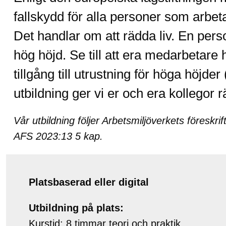
fallskydd för alla personer som arbetar
Det handlar om att rädda liv. En perso
hög höjd. Se till att era medarbetare
tillgång till utrustning för höga höjd
utbildning ger vi er och era kollegor r
Vår utbildning följer Arbetsmiljöverkets föresk
AFS 2023:13 5 kap.
Platsbaserad eller digital
Utbildning på plats:
Kurstid: 8 timmar teori och praktik.