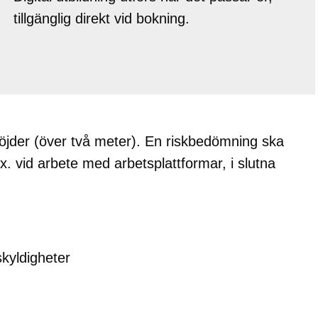
tillgänglig direkt vid bokning.
öjder (över två meter). En riskbedömning ska
x. vid arbete med arbetsplattformar, i slutna
skyldigheter