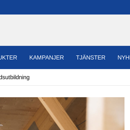
UKTER
KAMPANJER
TJÄNSTER
NYH
dsutbildning