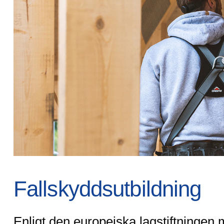
Fallskyddsutbildning
Enligt den europeiska lagstiftningen 