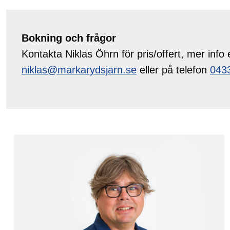
Bokning och frågor
Kontakta Niklas Öhrn för pris/offert, mer info e
niklas@markarydsjarn.se
eller på telefon
043