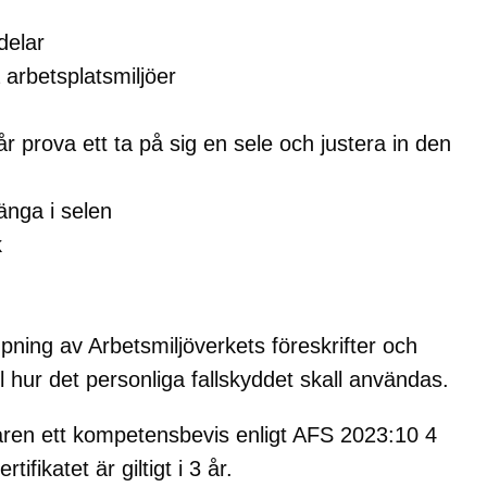
delar
 arbetsplatsmiljöer
r prova ett ta på sig en sele och justera in den
änga i selen
k
ämpning av Arbetsmiljöverkets föreskrifter och
 hur det personliga fallskyddet skall användas.
garen ett kompetensbevis enligt AFS 2023:10 4
ikatet är giltigt i 3 år.