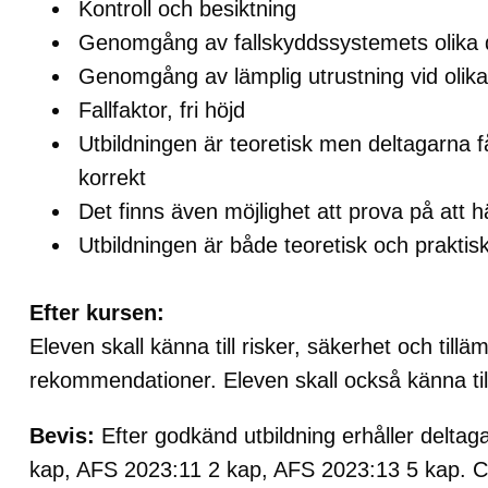
Kontroll och besiktning
Genomgång av fallskyddssystemets olika 
Genomgång av lämplig utrustning vid olika
Fallfaktor, fri höjd
Utbildningen är teoretisk men deltagarna få
korrekt
Det finns även möjlighet att prova på att h
Utbildningen är både teoretisk och praktis
Efter kursen:
Eleven skall känna till risker, säkerhet och till
rekommendationer. Eleven skall också känna till
Bevis:
Efter godkänd utbildning erhåller delta
kap, AFS 2023:11 2 kap, AFS 2023:13 5 kap. Certif