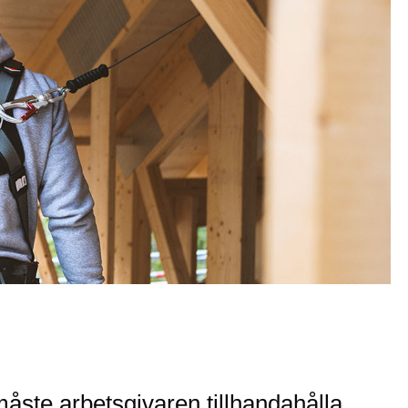
måste arbetsgivaren tillhandahålla